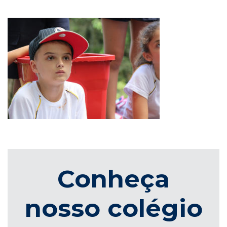
Conheça
nosso colégio