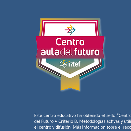
Este centro educativo ha obtenido el sello “Centr
del Futuro • Criterio B: Metodologías activas y util
el centro y difusión. Más información sobre el re