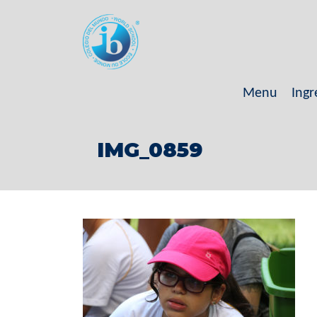
Menu
Ingr
IMG_0859