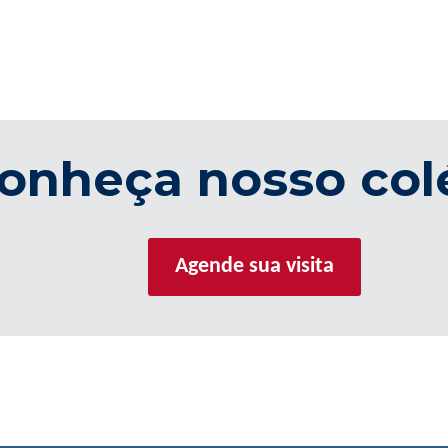
onheça nosso col
Agende sua visita