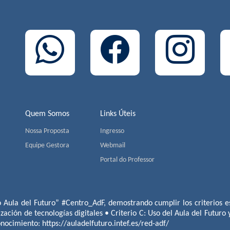
Quem Somos
Links Úteis
Nossa Proposta
Ingresso
Equipe Gestora
Webmail
Portal do Professor
o Aula del Futuro” #Centro_AdF, demostrando cumplir los criterios es
ización de tecnologías digitales • Criterio C: Uso del Aula del Futuro
conocimiento:
https://auladelfuturo.intef.es/red-adf/