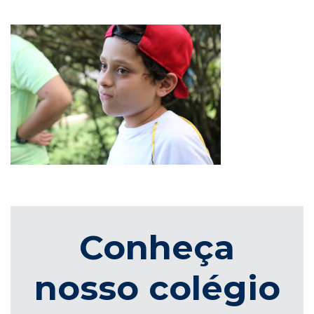
Conheça
nosso colégio