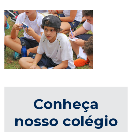
Conheça
nosso colégio