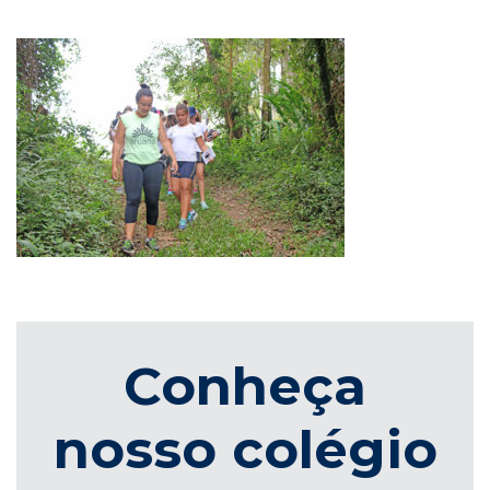
Conheça
nosso colégio