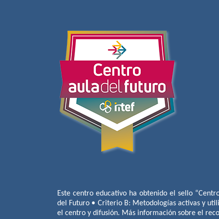
Este centro educativo ha obtenido el sello “Centr
del Futuro • Criterio B: Metodologías activas y util
el centro y difusión. Más información sobre el re