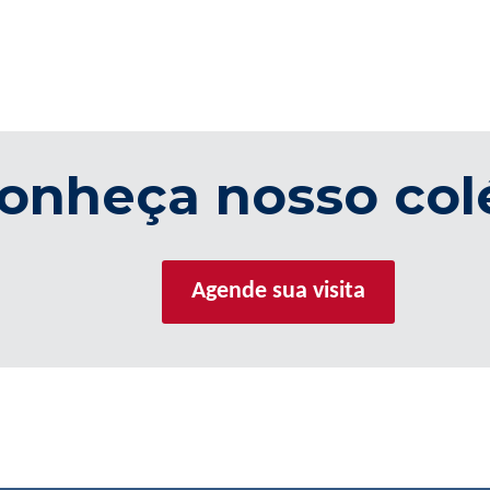
onheça nosso col
Agende sua visita