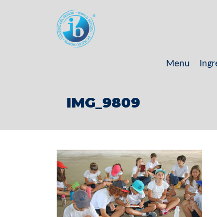
Menu
Ingr
IMG_9809