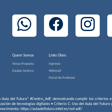
Quem Somos
Links Úteis
Nossa Proposta
Ingresso
Equipe Gestora
Webmail
Portal do Professor
o Aula del Futuro” #Centro_AdF, demostrando cumplir los criterios es
ización de tecnologías digitales • Criterio C: Uso del Aula del Futuro
conocimiento:
https://auladelfuturo.intef.es/red-adf/