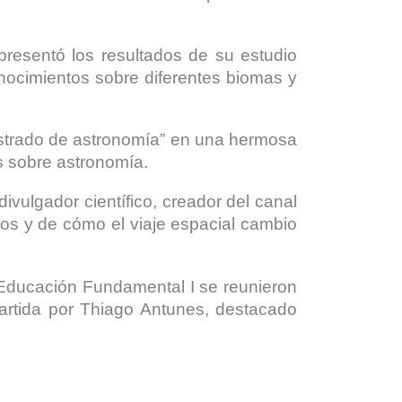
presentó los resultados de su estudio
onocimientos sobre diferentes biomas y
lustrado de astronomía” en una hermosa
es sobre astronomía.
divulgador científico, creador del canal
os y de cómo el viaje espacial cambio
e Educación Fundamental I se reunieron
partida por Thiago Antunes, destacado