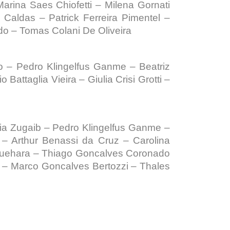
arina Saes Chiofetti – Milena Gornati
Caldas – Patrick Ferreira Pimentel –
do – Tomas Colani De Oliveira
ro – Pedro Klingelfus Ganme – Beatriz
attaglia Vieira – Giulia Crisi Grotti –
Soria Zugaib – Pedro Klingelfus Ganme –
 – Arthur Benassi da Cruz – Carolina
z Suehara – Thiago Goncalves Coronado
i – Marco Goncalves Bertozzi – Thales