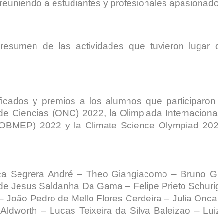
 reuniendo a estudiantes y profesionales apasionado
resumen de las actividades que tuvieron lugar 
ificados y premios a los alumnos que participaron 
e Ciencias (ONC) 2022, la Olimpiada Internacional
(OBMEP) 2022 y la Climate Science Olympiad 202
ca Segrera André – Theo Giangiacomo – Bruno Gra
 de Jesus Saldanha Da Gama – Felipe Prieto Schur
– João Pedro de Mello Flores Cerdeira – Julia Onca
o Aldworth – Lucas Teixeira da Silva Baleizao – L