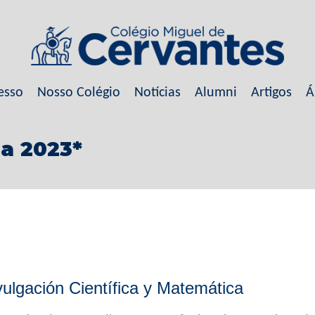
esso
Nosso Colégio
Notícias
Alumni
Artigos
Á
ga 2023*
ulgación Científica y Matemática