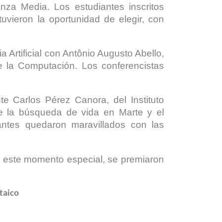
za Media. Los estudiantes inscritos
tuvieron la oportunidad de elegir, con
a Artificial con Antônio Augusto Abello,
e la Computación. Los conferencistas
te Carlos Pérez Canora, del Instituto
re la búsqueda de vida en Marte y el
ntes quedaron maravillados con las
e este momento especial, se premiaron
taico