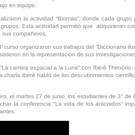
ajo en equipo.
ealizaron la actividad “Biomas”, donde cada grupo 
 grupos. Esta actividad permitió que adquirieran c
n sus compañeros.
 3°curso organizaron sus trabajos del “Diccionario i
nsistieron en la representación de sus investigacion
a “La carrera espacial a la Luna” con Iberê Thenório, 
charla Iberê habló de los descubrimientos científic
oro, el martes 27 de junio, los estudiantes de 3° d
char la conferencia “La vida de los arácnidos” im
antes.