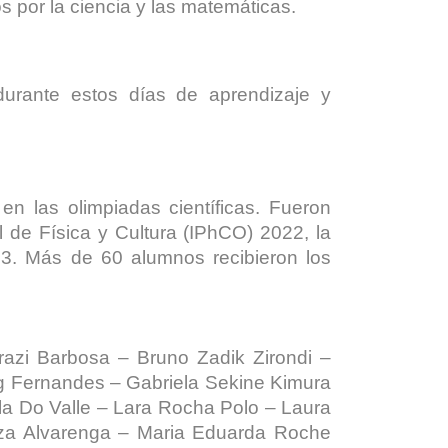
s por la ciencia y las matemáticas.
durante estos días de aprendizaje y
en las olimpiadas científicas. Fueron
 de Física y Cultura (IPhCO) 2022, la
3. Más de 60 alumnos recibieron los
zi Barbosa – Bruno Zadik Zirondi –
ig Fernandes – Gabriela Sekine Kimura
la Do Valle – Lara Rocha Polo – Laura
uiza Alvarenga – Maria Eduarda Roche