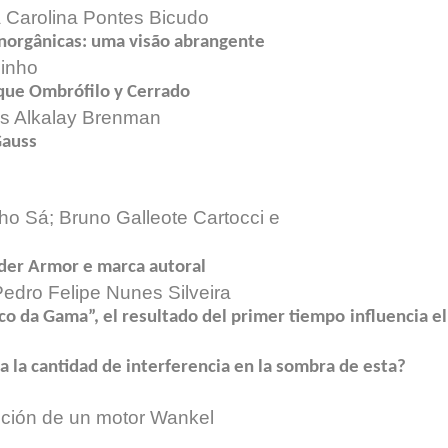
 Carolina Pontes Bicudo
norgânicas: uma visão abrangente
Pinho
que Ombrófilo y Cerrado
ris Alkalay Brenman
Gauss
o Sá; Bruno Galleote Cartocci e
der Armor e marca autoral
edro Felipe Nunes Silveira
sco da Gama”, el resultado del primer tiempo
influencia e
a la cantidad de interferencia en la sombra de esta?
sición de un motor Wankel