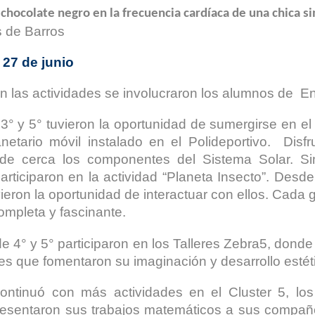
chocolate negro en la frecuencia cardíaca de una chica si
 de Barros
 27 de junio
 en las actividades se involucraron los alumnos de
 3° y 5° tuvieron la oportunidad de sumergirse en e
anetario móvil instalado en el Polideportivo. Disfr
 de cerca los componentes del Sistema Solar. Si
articiparon en la actividad “Planeta Insecto”. Desd
ieron la oportunidad de interactuar con ellos. Cada g
ompleta y fascinante.
e 4° y 5° participaron en los Talleres Zebra5, donde
ades que fomentaron su imaginación y desarrollo estét
 continuó con más actividades en el Cluster 5, lo
 presentaron sus trabajos matemáticos a sus compañe