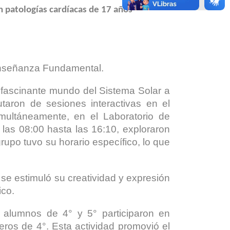
n patologías cardíacas de 17 años
 Enseñanza Fundamental.
l fascinante mundo del Sistema Solar a
utaron de sesiones interactivas en el
multáneamente, en el Laboratorio de
e las 08:00 hasta las 16:10, exploraron
rupo tuvo su horario específico, lo que
 se estimuló su creatividad y expresión
ico.
s alumnos de 4° y 5° participaron en
ros de 4°. Esta actividad promovió el