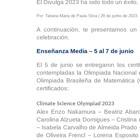
El Divulga 2023 ha sido todo un éxito,
Por: Tatiana Maria de Paula Silva | 28 de junho de 2023.
A continuación, te presentamos un 
celebración.
Enseñanza Media – 5 al 7 de junio
El 5 de junio se entregaron los cert
contempladas la Olimpiada Nacional d
Olimpiada Brasileña de Matemática 
certificados:
Climate Science Olympiad 2023
Alex Enzo Nakamura – Beatriz Abar
Carolina Alzueta Domigues – Cristina
– Isabela Carvalho de Almeida Prado 
de Oliveira Frencl – Lorena Esposit