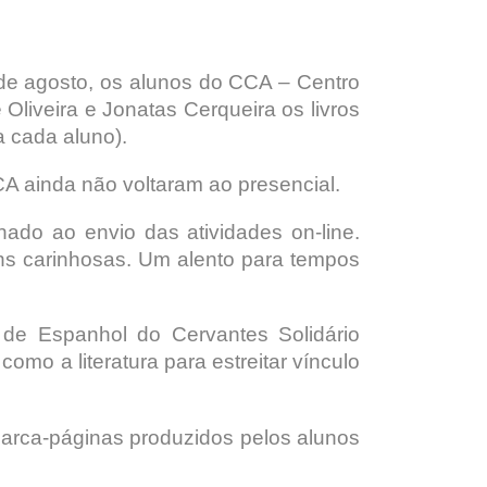
 de agosto, os alunos do CCA – Centro
liveira e Jonatas Cerqueira os livros
a cada aluno).
CA ainda não voltaram ao presencial.
ado ao envio das atividades on-line.
ens carinhosas. Um alento para tempos
 de Espanhol do Cervantes Solidário
mo a literatura para estreitar vínculo
 marca-páginas produzidos pelos alunos