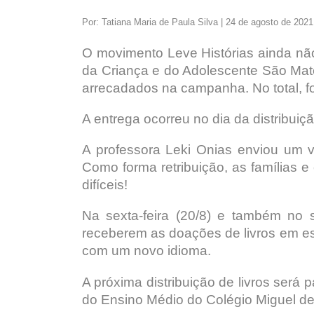
Por: Tatiana Maria de Paula Silva | 24 de agosto de 2021
O movimento Leve Histórias ainda não
da Criança e do Adolescente São Mate
arrecadados na campanha. No total, fo
A entrega ocorreu no dia da distribui
A professora Leki Onias enviou um v
Como forma retribuição, as famílias 
difíceis!
Na sexta-feira (20/8) e também no 
receberem as doações de livros em esp
com um novo idioma.
A próxima distribuição de livros será
do Ensino Médio do Colégio Miguel de