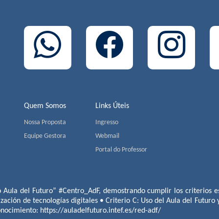
Quem Somos
Links Úteis
Nossa Proposta
Ingresso
Equipe Gestora
Webmail
Portal do Professor
o Aula del Futuro” #Centro_AdF, demostrando cumplir los criterios es
ización de tecnologías digitales • Criterio C: Uso del Aula del Futuro
conocimiento:
https://auladelfuturo.intef.es/red-adf/