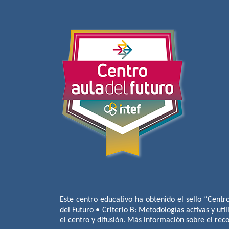
Este centro educativo ha obtenido el sello “Centr
del Futuro • Criterio B: Metodologías activas y util
el centro y difusión. Más información sobre el re