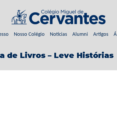
esso
Nosso Colégio
Notícias
Alumni
Artigos
Á
a de Livros – Leve Histórias