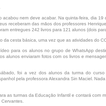
.
 acabou nem deve acabar. Na quinta-feira, dia 19
us receberam das mãos dos professores Henrique O
ram entregues 242 livros para 121 alunos (dois par
ção da cesta básica, uma vez que as atividades do C
ídeo para os alunos no grupo de WhatsApp destin
e os alunos enviaram fotos com os livros e mensag
sábado, foi a vez dos alunos da turma do curso
anhol pela professora Alexandra Sin Maciel. Nada co
 para as turmas da Educação Infantil e contará com
 Cervantes.