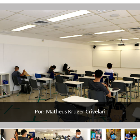
Por: Matheus Kruger Crivelari