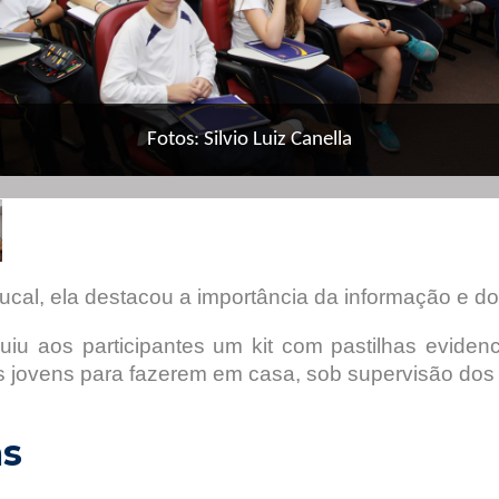
Fotos: Silvio Luiz Canella
cal, ela destacou a importância da informação e d
ribuiu aos participantes um kit com pastilhas evide
os jovens para fazerem em casa, sob supervisão dos 
as