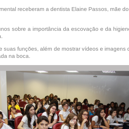
ental receberam a dentista Elaine Passos, mãe do 
unos sobre a importância da escovação e da higie
.
 e suas funções, além de mostrar vídeos e imagens
ada na boca.