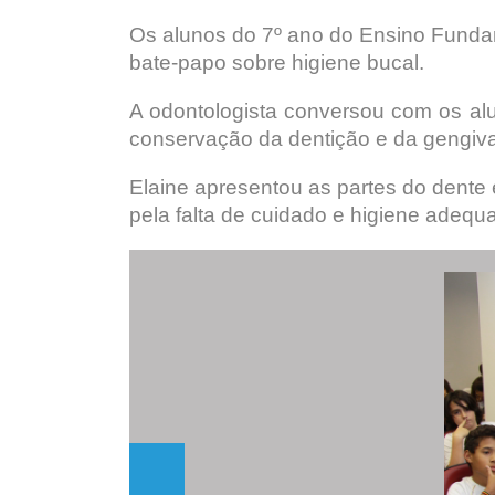
Os alunos do 7º ano do Ensino Fundam
bate-papo sobre higiene bucal.
A odontologista conversou com os al
conservação da dentição e da gengiva
Elaine apresentou as partes do dente
pela falta de cuidado e higiene adequ