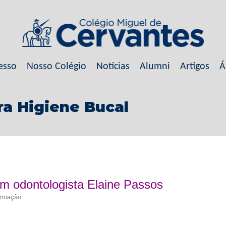
esso
Nosso Colégio
Notícias
Alumni
Artigos
Á
ra Higiene Bucal
om odontologista Elaine Passos
formação