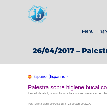
Menu
Ingr
26/04/2017 – Palest
Español (Espanhol)
Palestra sobre higiene bucal c
Em 24 de abril, odontologista fala sobre prevenção e in
Por: Tatiana Maria de Paula Silva | 24 de abril de 2017.