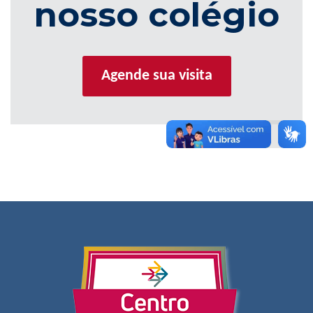
nosso colégio
Agende sua visita