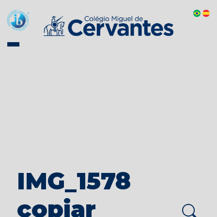
IMG_1578
copiar