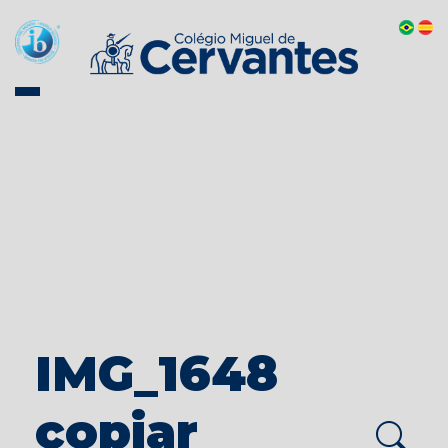
IMG_1648
copiar