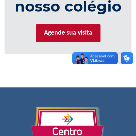
nosso colégio
Agende sua visita