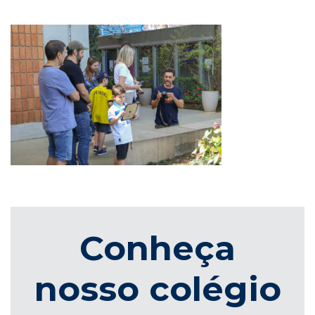
Conheça
nosso colégio