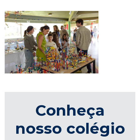
Conheça
nosso colégio