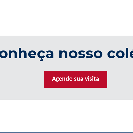
onheça nosso col
Agende sua visita