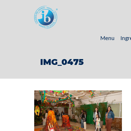
Menu
Ingr
IMG_0475