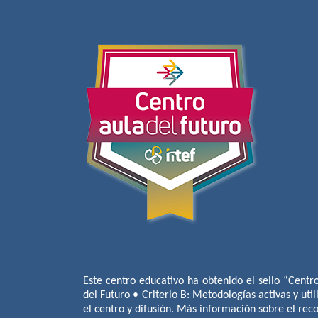
Este centro educativo ha obtenido el sello “Centr
del Futuro • Criterio B: Metodologías activas y util
el centro y difusión. Más información sobre el re