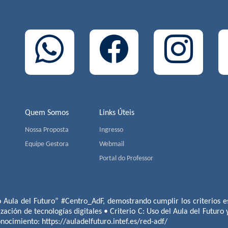
Quem Somos
Links Úteis
Nossa Proposta
Ingresso
Equipe Gestora
Webmail
Portal do Professor
o Aula del Futuro” #Centro_AdF, demostrando cumplir los criterios es
ización de tecnologías digitales • Criterio C: Uso del Aula del Futuro
conocimiento:
https://auladelfuturo.intef.es/red-adf/