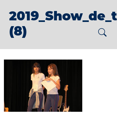
2019_Show_de_t
(8)