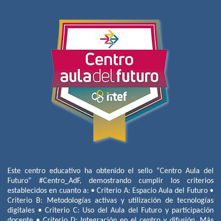
Este centro educativo ha obtenido el sello “Centro Aula del
Futuro” #Centro_AdF, demostrando cumplir los criterios
establecidos en cuanto a: • Criterio A: Espacio Aula del Futuro •
Criterio B: Metodologías activas y utilización de tecnologías
digitales • Criterio C: Uso del Aula del Futuro y participación
docente • Criterio D: Integración en el centro y difusión. Más