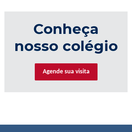
Conheça
nosso colégio
Agende sua visita