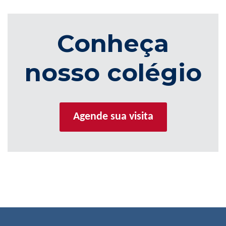
Conheça
nosso colégio
Agende sua visita