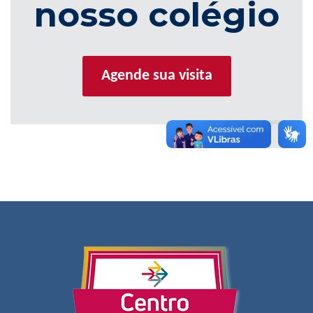
nosso colégio
Agende sua visita