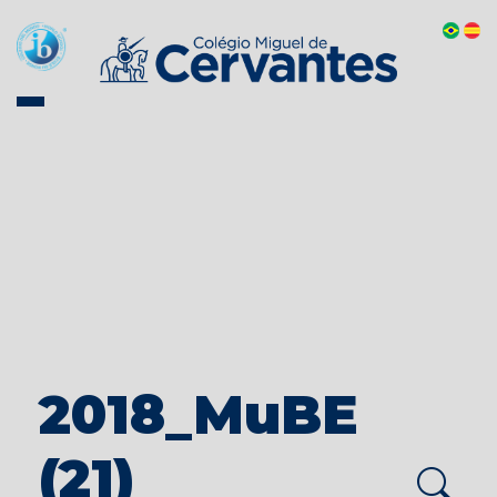
2018_MuBE
(21)