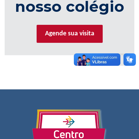
nosso colégio
Agende sua visita