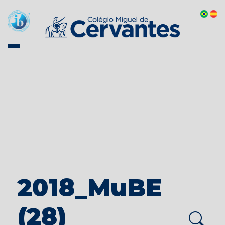
2018_MuBE
(28)