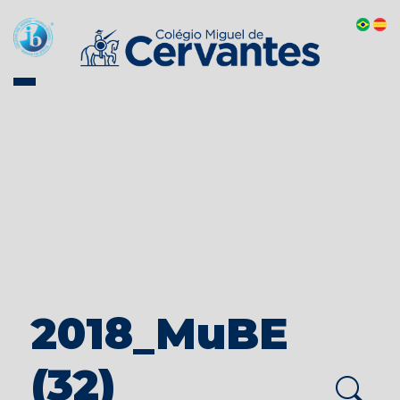
2018_MuBE
(32)