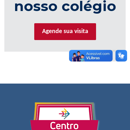
nosso colégio
Agende sua visita