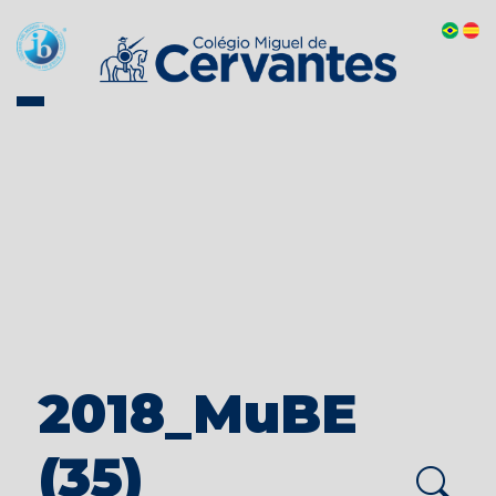
2018_MuBE
(35)