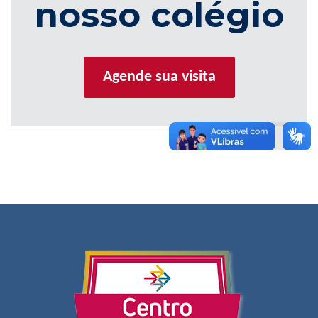
nosso colégio
Agende sua visita