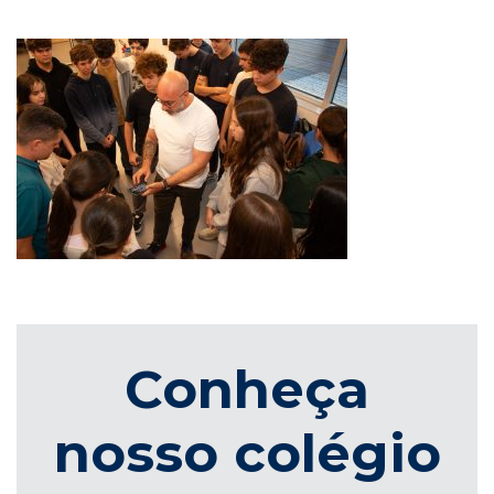
Conheça
nosso colégio