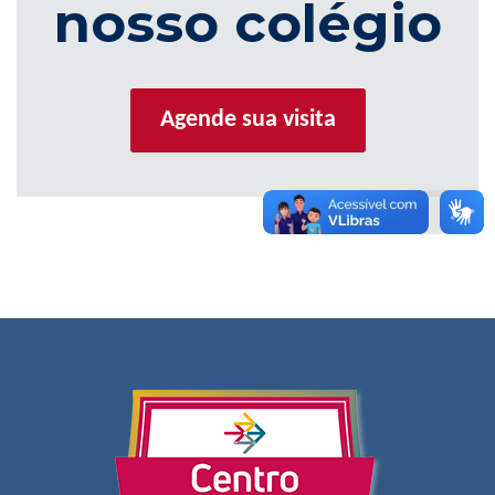
nosso colégio
Agende sua visita