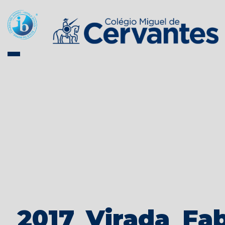
2017_Virada_Fa