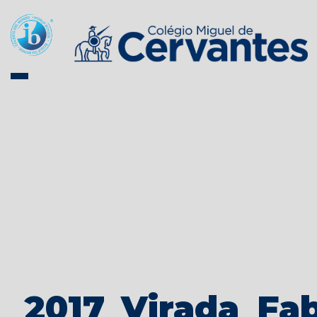
2017_Virada_Fa