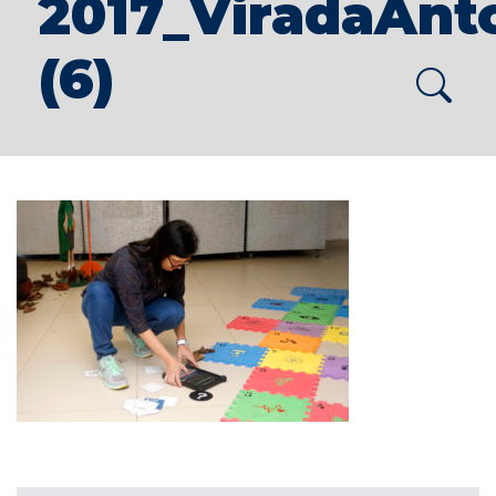
2017_ViradaAnt
(6)