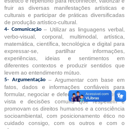
estético e repertório para reconhecer, valorizar e
fruir as diversas manifestações artísticas e
culturais e participar de práticas diversificadas
de produção artístico-cultural.
– Utilizar as linguagens verbal,
4- Comunicação
verbo-visual, corporal, multimodal, artística,
matemática, científica, tecnológica e digital para
expressar-se, partilhar informações,
experiências, ideias e sentimentos em
diferentes contextos e produzir sentidos que
levem ao entendimento mútuo.
– Argumentar com base em
5- Argumentação
fatos, dados e informações confiáveis para
formular, negociar e defender ideias, pontos de
vista e decisões comuns que respeitem e
promovam os direitos humanos e a consciência
socioambiental, com posicionamento ético no
cuidado consigo, com os outros e com o