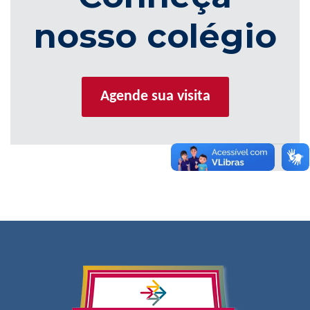
nosso colégio
Agende sua visita