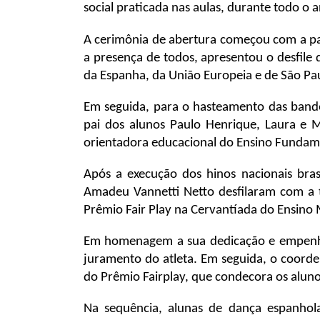
social praticada nas aulas, durante todo o
A cerimônia de abertura começou com a p
a presença de todos, apresentou o desfile 
da Espanha, da União Europeia e de São Pa
Em seguida, para o hasteamento das band
pai dos alunos Paulo Henrique, Laura e 
orientadora educacional do Ensino Fundamen
Após a execução dos hinos nacionais brasi
Amadeu Vannetti Netto desfilaram com a t
Prêmio Fair Play na Cervantíada do Ensino 
Em homenagem a sua dedicação e empenho 
juramento do atleta. Em seguida, o coorde
do Prêmio Fairplay, que condecora os alunos
Na sequência, alunas de dança espanhol