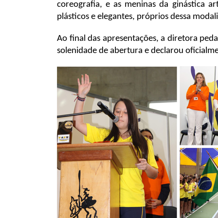
coreografia, e as meninas da ginástica a
plásticos e elegantes, próprios dessa moda
Ao final das apresentações, a diretora ped
solenidade de abertura e declarou oficialm