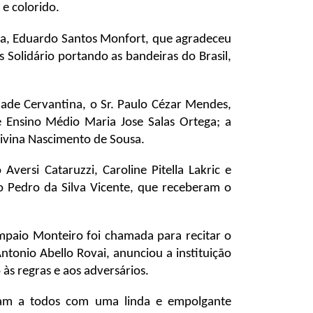
 e colorido.
a, Eduardo Santos Monfort, que agradeceu
 Solidário portando as bandeiras do Brasil,
de Cervantina, o Sr. Paulo Cézar Mendes,
 Ensino Médio Maria Jose Salas Ortega; a
Divina Nascimento de Sousa.
versi Cataruzzi, Caroline Pitella Lakric e
o Pedro da Silva Vicente, que receberam o
paio Monteiro foi chamada para recitar o
tonio Abello Rovai, anunciou a instituição
às regras e aos adversários.
aram a todos com uma linda e empolgante