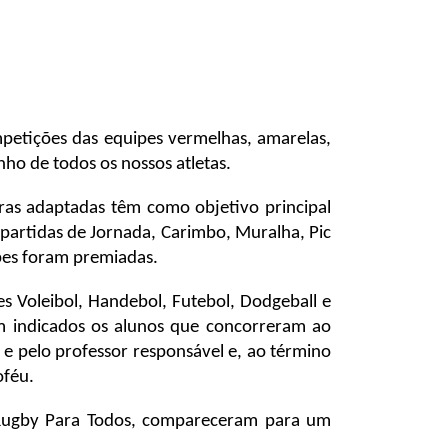
mpetições das equipes vermelhas, amarelas,
ho de todos os nossos atletas.
ras adaptadas têm como objetivo principal
 partidas de Jornada, Carimbo, Muralha, Pic
ipes foram premiadas.
s Voleibol, Handebol, Futebol, Dodgeball e
m indicados os alunos que concorreram ao
 e pelo professor responsável e, ao término
oféu.
to Rugby Para Todos, compareceram para um