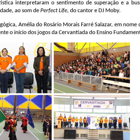
rtística interpretaram o sentimento de superação e a b
lidade, ao som de
Perfect Life,
do cantor e DJ Moby.
agógica, Amélia do Rosário Morais Farré Salazar, em nome 
ente o início dos jogos da Cervantíada do Ensino Fundamen