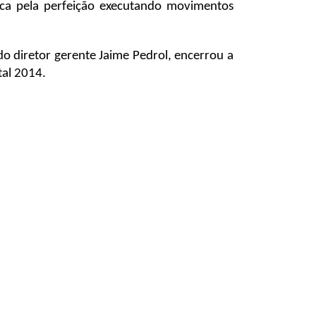
usca pela perfeição executando movimentos
do diretor gerente Jaime Pedrol, encerrou a
tal 2014.