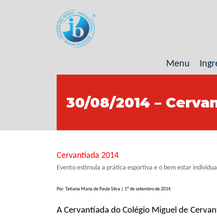
Menu
Ingr
30/08/2014 – Cerva
Cervantíada 2014
Evento estimula a prática esportiva e o bem estar individual
Por: Tatiana Maria de Paula Silva | 1º de setembro de 2014.
A Cervantíada do Colégio Miguel de Cervant