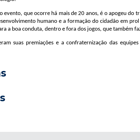
o evento, que ocorre há mais de 20 anos, é o apogeu do t
desenvolvimento humano e a formação do cidadão em prol 
ra a boa conduta, dentro e fora dos jogos, que também faz
eram suas premiações e a confraternização das equipe
as
s