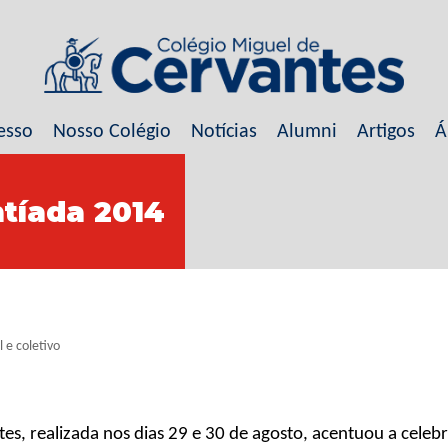
esso
Nosso Colégio
Notícias
Alumni
Artigos
Á
ntíada 2014
 e coletivo
es, realizada nos dias 29 e 30 de agosto, acentuou a celebr