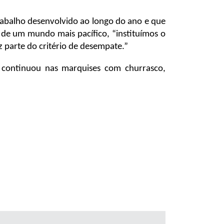
rabalho desenvolvido ao longo do ano e que
de um mundo mais pacífico, “instituímos o
 parte do critério de desempate.”
s continuou nas marquises com churrasco,