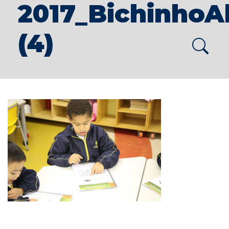
2017_Bichinho
(4)