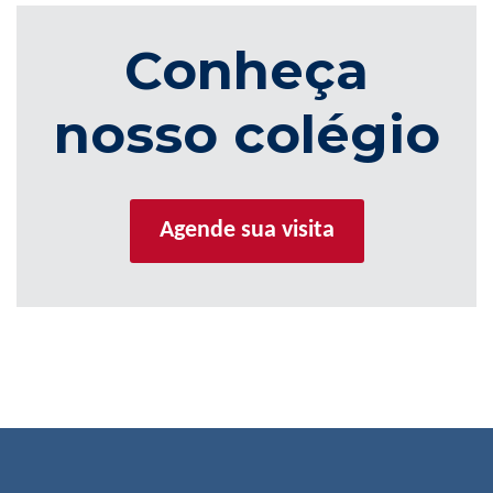
Conheça
nosso colégio
Agende sua visita