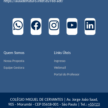
https://auladelfuturo.intef.es/red-adf/
Quem Somos
Links Úteis
Nossa Proposta
Ingresso
Equipe Gestora
Webmail
Portal do Professor
COLÉGIO MIGUEL DE CERVANTES | Av. Jorge João Saad,
905 - Morumbi - CEP 05618-001 - São Paulo | Tel.:
+55(11)