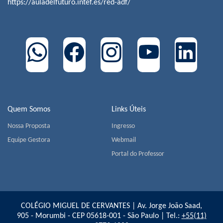
https://auladelfuturo.intef.es/red-adf/
Quem Somos
Links Úteis
Nossa Proposta
Ingresso
Equipe Gestora
Webmail
Portal do Professor
COLÉGIO MIGUEL DE CERVANTES | Av. Jorge João Saad,
905 - Morumbi - CEP 05618-001 - São Paulo | Tel.:
+55(11)