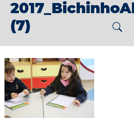
2017_Bichinho
(7)