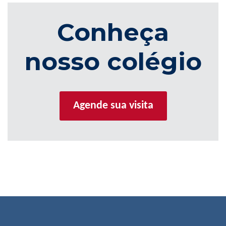
Conheça
nosso colégio
Agende sua visita