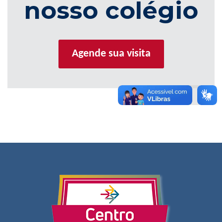
nosso colégio
Agende sua visita