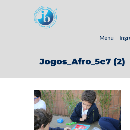
Menu
Ingr
Jogos_Afro_5e7 (2)