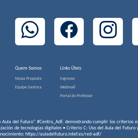
Quem Somos
Links Úteis
Nossa Proposta
Ingresso
Equipe Gestora
Webmail
Portal do Professor
o Aula del Futuro” #Centro_AdF, demostrando cumplir los criterios es
ización de tecnologías digitales • Criterio C: Uso del Aula del Futuro
conocimiento:
https://auladelfuturo.intef.es/red-adf/