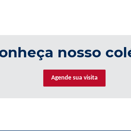
onheça nosso col
Agende sua visita