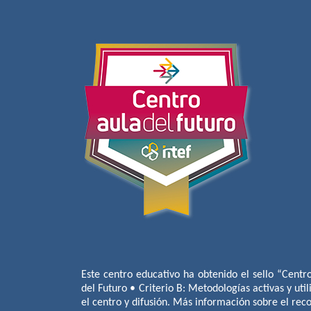
Este centro educativo ha obtenido el sello “Centr
del Futuro • Criterio B: Metodologías activas y util
el centro y difusión. Más información sobre el re