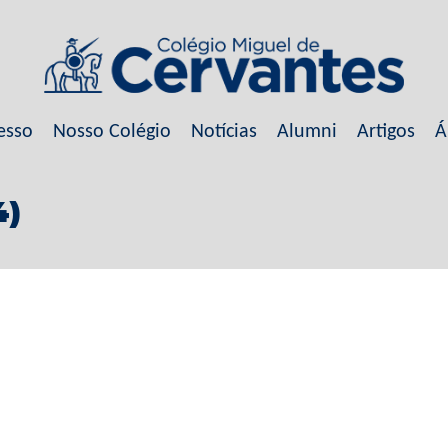
esso
Nosso Colégio
Notícias
Alumni
Artigos
Á
4)