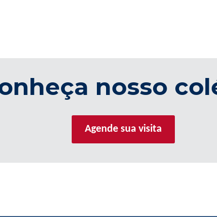
onheça nosso col
Agende sua visita