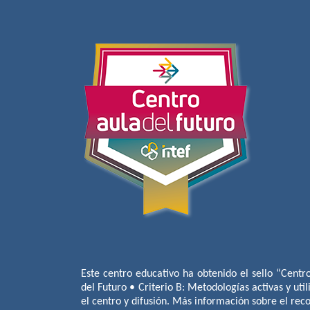
Este centro educativo ha obtenido el sello “Centr
del Futuro • Criterio B: Metodologías activas y util
el centro y difusión. Más información sobre el re