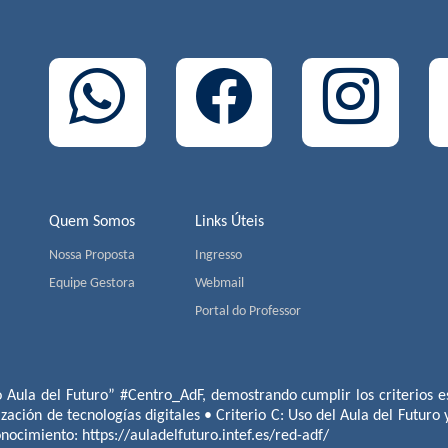
Quem Somos
Links Úteis
Nossa Proposta
Ingresso
Equipe Gestora
Webmail
Portal do Professor
o Aula del Futuro” #Centro_AdF, demostrando cumplir los criterios es
ización de tecnologías digitales • Criterio C: Uso del Aula del Futuro
conocimiento:
https://auladelfuturo.intef.es/red-adf/