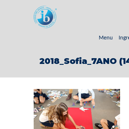
Menu
Ingr
2018_Sofia_7ANO (1