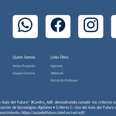
Quem Somos
Links Úteis
Nossa Proposta
Ingresso
Equipe Gestora
Webmail
Portal do Professor
o Aula del Futuro” #Centro_AdF, demostrando cumplir los criterios es
ización de tecnologías digitales • Criterio C: Uso del Aula del Futuro
conocimiento:
https://auladelfuturo.intef.es/red-adf/