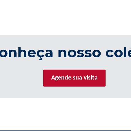
onheça nosso col
Agende sua visita