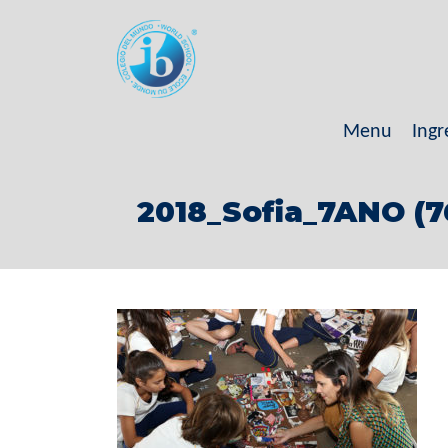
Menu
Ingr
2018_Sofia_7ANO (7