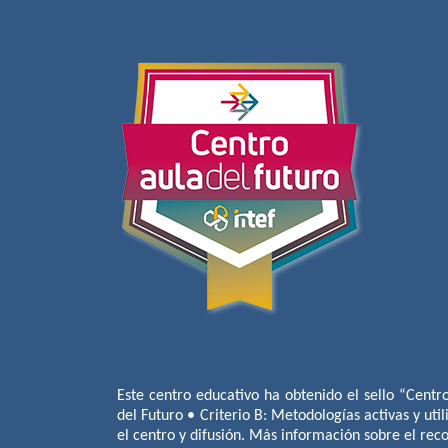
Este centro educativo ha obtenido el sello “Centr
del Futuro • Criterio B: Metodologías activas y util
el centro y difusión. Más información sobre el re