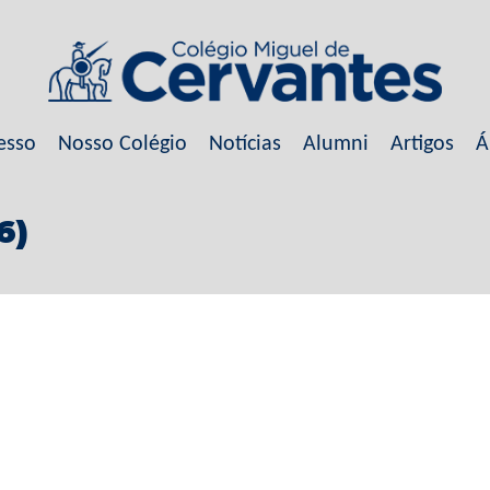
esso
Nosso Colégio
Notícias
Alumni
Artigos
Á
6)