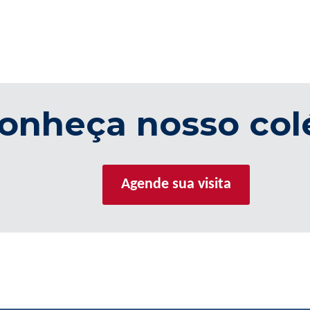
onheça nosso col
Agende sua visita