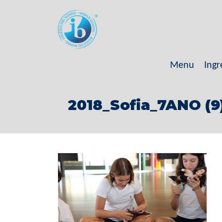
Menu
Ingr
2018_Sofia_7ANO (9