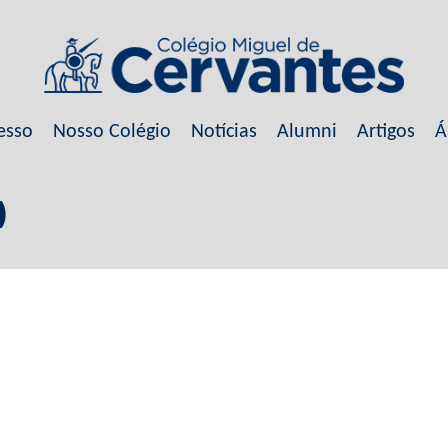
esso
Nosso Colégio
Notícias
Alumni
Artigos
Á
)