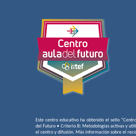
Este centro educativo ha obtenido el sello “Centr
del Futuro • Criterio B: Metodologías activas y util
el centro y difusión. Más información sobre el re