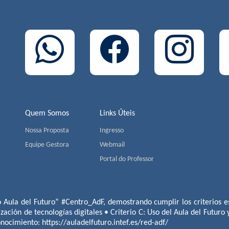
Quem Somos
Links Úteis
Nossa Proposta
Ingresso
Equipe Gestora
Webmail
Portal do Professor
o Aula del Futuro” #Centro_AdF, demostrando cumplir los criterios es
ización de tecnologías digitales • Criterio C: Uso del Aula del Futuro
conocimiento:
https://auladelfuturo.intef.es/red-adf/