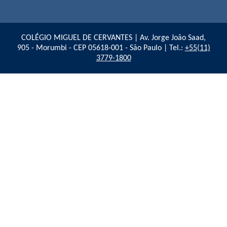
COLÉGIO MIGUEL DE CERVANTES | Av. Jorge João Saad,
905 - Morumbi - CEP 05618-001 - São Paulo | Tel.:
+55(11)
3779-1800