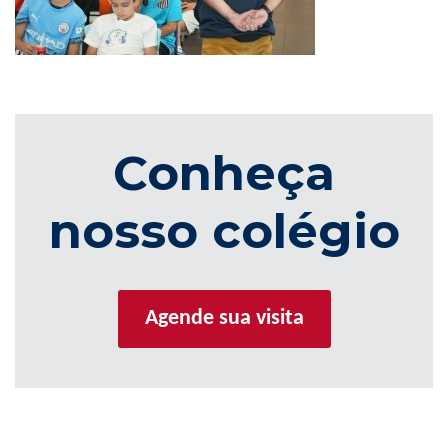
Conheça
nosso colégio
Agende sua visita