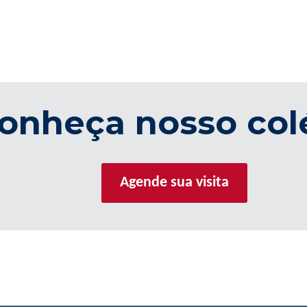
onheça nosso col
Agende sua visita