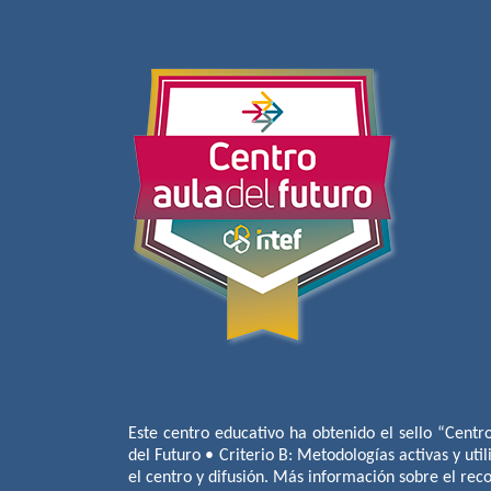
Este centro educativo ha obtenido el sello “Centr
del Futuro • Criterio B: Metodologías activas y util
el centro y difusión. Más información sobre el re