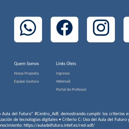
Quem Somos
Links Úteis
Nossa Proposta
Ingresso
Equipe Gestora
Webmail
Portal do Professor
o Aula del Futuro” #Centro_AdF, demostrando cumplir los criterios es
ización de tecnologías digitales • Criterio C: Uso del Aula del Futuro
conocimiento:
https://auladelfuturo.intef.es/red-adf/