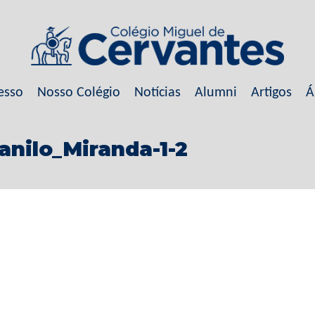
esso
Nosso Colégio
Notícias
Alumni
Artigos
Á
nilo_Miranda-1-2