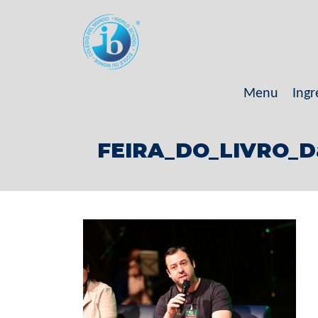
Menu
Ingr
FEIRA_DO_LIVRO_Da