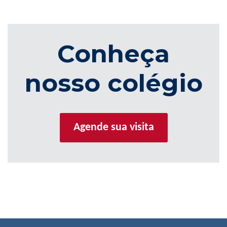
Conheça
nosso colégio
Agende sua visita