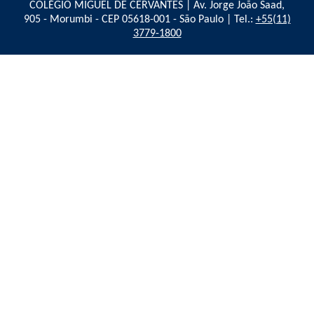
COLÉGIO MIGUEL DE CERVANTES | Av. Jorge João Saad,
905 - Morumbi - CEP 05618-001 - São Paulo | Tel.:
+55(11)
3779-1800