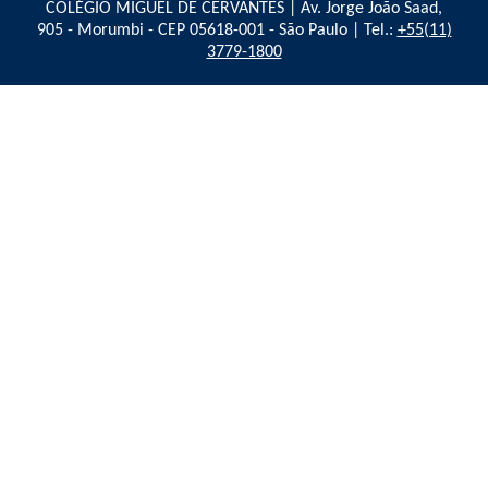
COLÉGIO MIGUEL DE CERVANTES | Av. Jorge João Saad,
905 - Morumbi - CEP 05618-001 - São Paulo | Tel.:
+55(11)
3779-1800