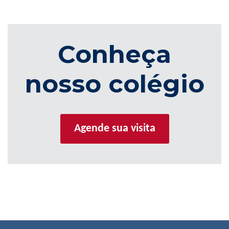
Conheça
nosso colégio
Agende sua visita