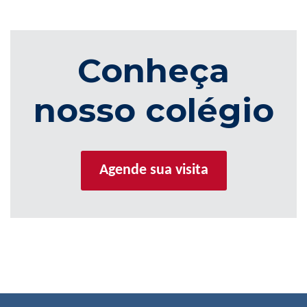
Conheça
nosso colégio
Agende sua visita