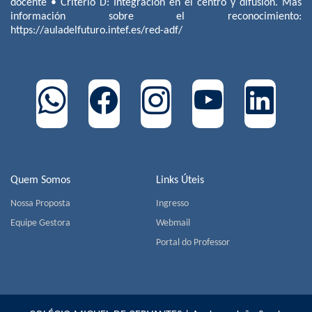
docente • Criterio D: Integración en el centro y difusión. Más
información sobre el reconocimiento:
https://auladelfuturo.intef.es/red-adf/
Quem Somos
Links Úteis
Nossa Proposta
Ingresso
Equipe Gestora
Webmail
Portal do Professor