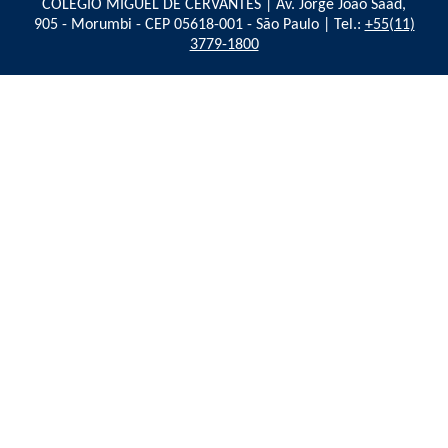
COLÉGIO MIGUEL DE CERVANTES | Av. Jorge João Saad,
905 - Morumbi - CEP 05618-001 - São Paulo | Tel.:
+55(11)
3779-1800