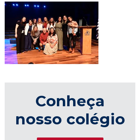
Conheça
nosso colégio