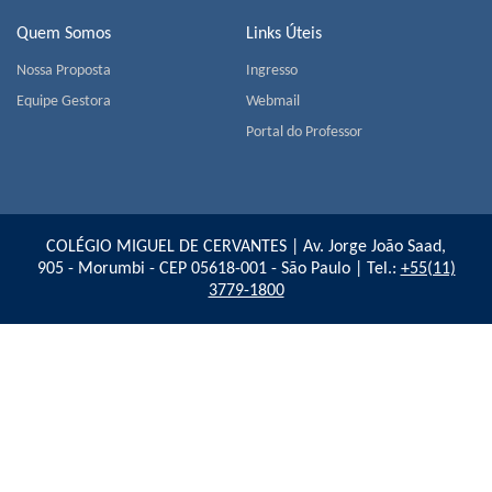
Quem Somos
Links Úteis
Nossa Proposta
Ingresso
Equipe Gestora
Webmail
Portal do Professor
COLÉGIO MIGUEL DE CERVANTES | Av. Jorge João Saad,
905 - Morumbi - CEP 05618-001 - São Paulo | Tel.:
+55(11)
3779-1800