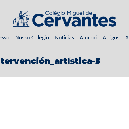
esso
Nosso Colégio
Notícias
Alumni
Artigos
Á
ervención_artística-5