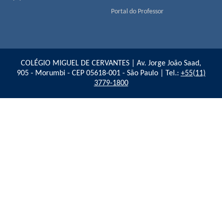
Portal do Professor
COLÉGIO MIGUEL DE CERVANTES | Av. Jorge João Saad,
905 - Morumbi - CEP 05618-001 - São Paulo | Tel.:
+55(11)
3779-1800