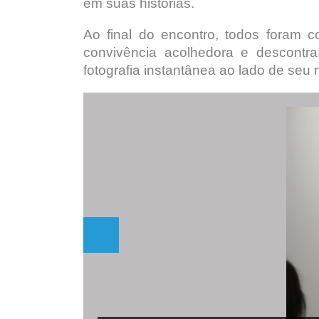
em suas histórias.
Ao final do encontro, todos foram 
convivência acolhedora e descontr
fotografia instantânea ao lado de seu 