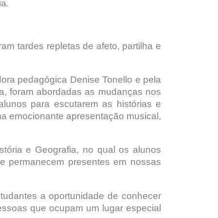
ia.
m tardes repletas de afeto, partilha e
dora pedagógica Denise Tonello e pela
ta, foram abordadas as mudanças nos
alunos para escutarem as histórias e
ma emocionante apresentação musical,
tória e Geografia, no qual os alunos
 que permanecem presentes em nossas
tudantes a oportunidade de conhecer
 pessoas que ocupam um lugar especial