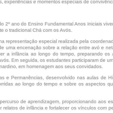
as, experiências e momentos especiais de convivênc
o 2º ano do Ensino Fundamental Anos Iniciais vivera
e o tradicional Chá com os Avós.
a representação especial realizada pela coordena
 de uma encenação sobre a relação entre avó e ne
iver a infância ao longo do tempo, preparando os 
avós. Em seguida, os estudantes participaram de u
ernardino, em homenagem aos seus convidados.
ças e Permanências, desenvolvido nas aulas de His
corridas ao longo do tempo e sobre os aspectos
percurso de aprendizagem, proporcionando aos es
ir relatos de infância e fortalecer os vínculos com