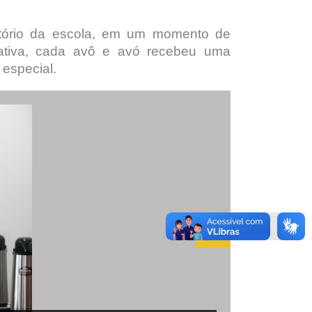
eitório da escola, em um momento de
cativa, cada avô e avó recebeu uma
 especial.