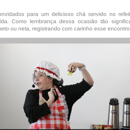
convidados para um delicioso chá servido no ref
aída. Como lembrança dessa ocasião tão signifi
neto ou neta, registrando com carinho esse encontro