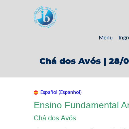
Menu
Ingr
Chá dos Avós | 28/
Español (Espanhol)
Ensino Fundamental An
Chá dos Avós