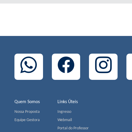
Quem Somos
Links Úteis
Nossa Proposta
Ingresso
Equipe Gestora
Webmail
Portal do Professor