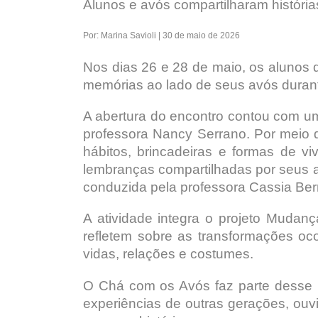
Alunos e avós compartilharam históri
Por: Marina Savioli | 30 de maio de 2026
Nos dias 26 e 28 de maio, os alunos d
memórias ao lado de seus avós durant
A abertura do encontro contou com um
professora Nancy Serrano. Por meio
hábitos, brincadeiras e formas de v
lembranças compartilhadas por seus 
conduzida pela professora Cassia B
A atividade integra o projeto Mudan
refletem sobre as transformações o
vidas, relações e costumes.
O Chá com os Avós faz parte desse 
experiências de outras gerações, ouv