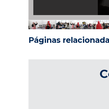
Páginas relacionad
C