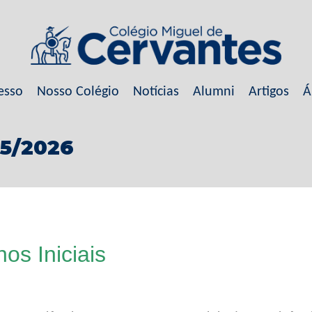
esso
Nosso Colégio
Notícias
Alumni
Artigos
Á
05/2026
os Iniciais