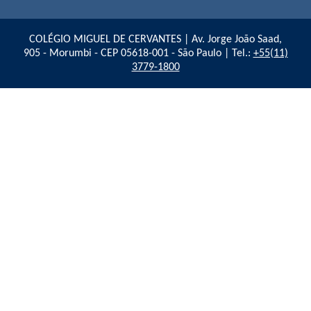
COLÉGIO MIGUEL DE CERVANTES | Av. Jorge João Saad,
905 - Morumbi - CEP 05618-001 - São Paulo | Tel.:
+55(11)
3779-1800