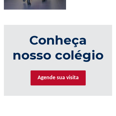
Conheça
nosso colégio
Agende sua visita