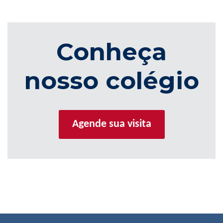
Conheça
nosso colégio
Agende sua visita