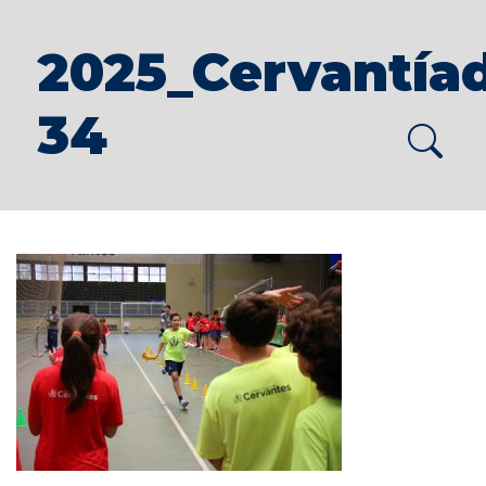
2025_Cervantía
34