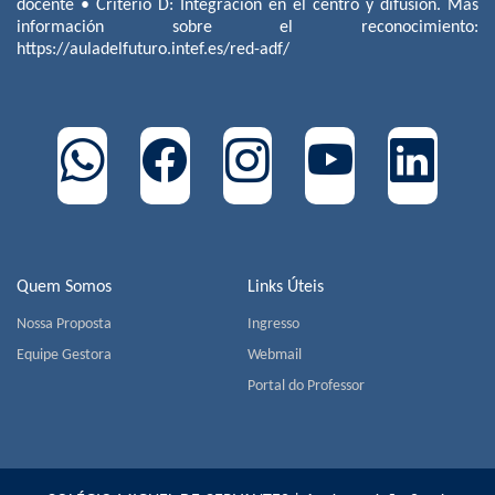
docente • Criterio D: Integración en el centro y difusión. Más
información sobre el reconocimiento:
https://auladelfuturo.intef.es/red-adf/
Quem Somos
Links Úteis
Nossa Proposta
Ingresso
Equipe Gestora
Webmail
Portal do Professor