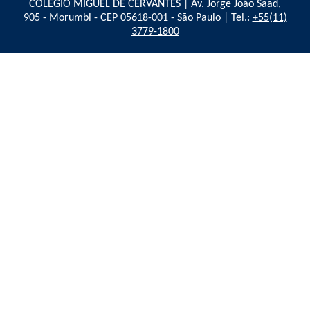
COLÉGIO MIGUEL DE CERVANTES | Av. Jorge João Saad,
905 - Morumbi - CEP 05618-001 - São Paulo | Tel.:
+55(11)
3779-1800