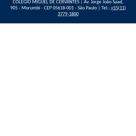
COLÉGIO MIGUEL DE CERVANTES | Av. Jorge João Saad,
905 - Morumbi - CEP 05618-001 - São Paulo | Tel.:
+55(11)
3779-1800