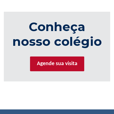
Conheça
nosso colégio
Agende sua visita