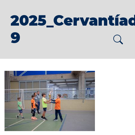
2025_Cervantía
9