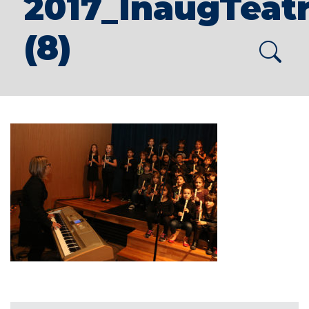
2017_InaugTeat
(8)