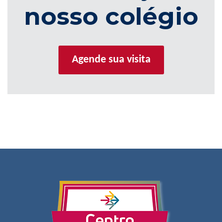
nosso colégio
Agende sua visita