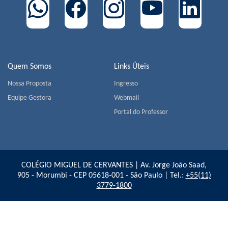
Quem Somos
Links Úteis
Nossa Proposta
Ingresso
Equipe Gestora
Webmail
Portal do Professor
COLÉGIO MIGUEL DE CERVANTES | Av. Jorge João Saad,
905 - Morumbi - CEP 05618-001 - São Paulo | Tel.:
+55(11)
3779-1800