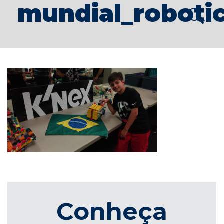
mundial_roboti
Conheça