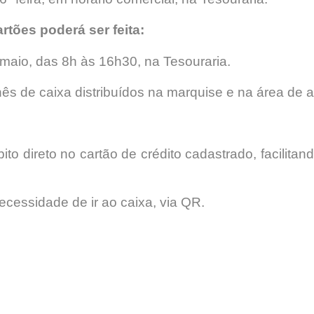
rtões poderá ser feita:
maio, das 8h às 16h30, na Tesouraria.
s de caixa distribuídos na marquise e na área de 
ito direto no cartão de crédito cadastrado, facilitan
essidade de ir ao caixa, via QR.