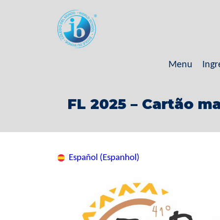
Menu
Ingr
FL 2025 – Cartão m
Español (Espanhol)