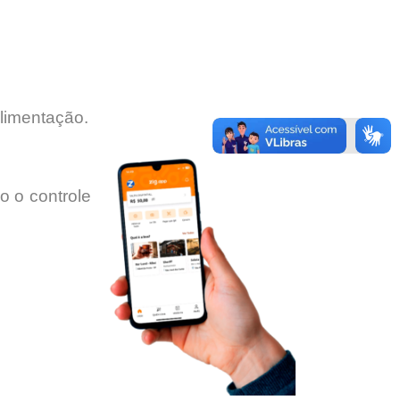
alimentação.
do o controle