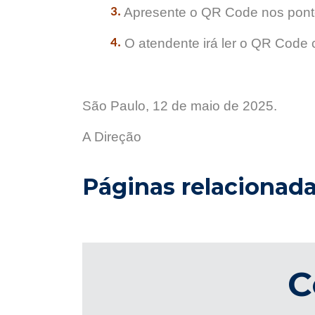
Apresente o QR Code nos pont
3.
O atendente irá ler o QR Code
4.
São Paulo, 12 de maio de 2025.
A Direção
Páginas relacionad
C