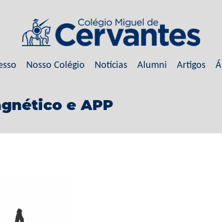
esso
Nosso Colégio
Notícias
Alumni
Artigos
Á
agnético e APP