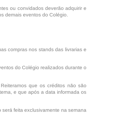
ntes ou convidados deverão adquirir e
nos demais eventos do Colégio.
suas compras nos stands das livrarias e
ventos do Colégio realizados durante o
 Reiteramos que os créditos não são
stema, e que após a data informada os
o será feita exclusivamente na semana