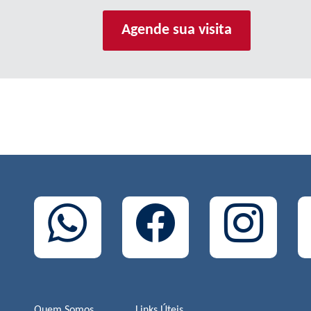
Agende sua visita
Quem Somos
Links Úteis