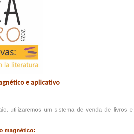
gnético e aplicativo
io, utilizaremos um sistema de venda de livros 
o magnético: