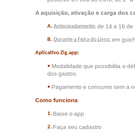
A aquisição, ativação e carga dos ca
de 14 a 16 de 
A.
Antecipadamente:
em guichê
B.
Durante a Feira do Livro:
Aplicativo Zig.app:
Modalidade que possibilita o déb
•
dos gastos.
Pagamento e consumo sem a nec
•
Como funciona
Baixe o app
1.
Faça seu cadastro
2.