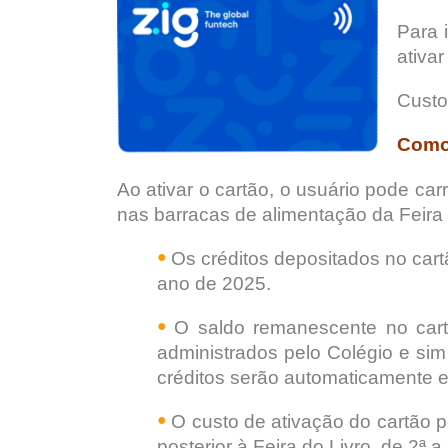
Para 
ativa
Custo
Como
Ao ativar o cartão, o usuário pode car
nas barracas de alimentação da Feira 
Os créditos depositados no cart
•
ano de 2025.
O saldo remanescente no cartã
•
administrados pelo Colégio e sim
créditos serão automaticamente e
O custo de ativação do cartão p
•
posterior à Feira do Livro, de 2ª a